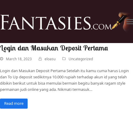
Login dan Masukan Deposit Pertama
March 18, 2023
eloasu
Uncategorized
Login dan Masukan Deposit Pertama Setelah itu kamu cuma harus Login
dan To Up deposit sedikitnya 10.000 rupiah terhadap akun id yang telah
dibikin berikut untuk bisa memulai bermain begitu banyak ragam style
permainan judi online yang ada. Nikmati termasuk…
Read more