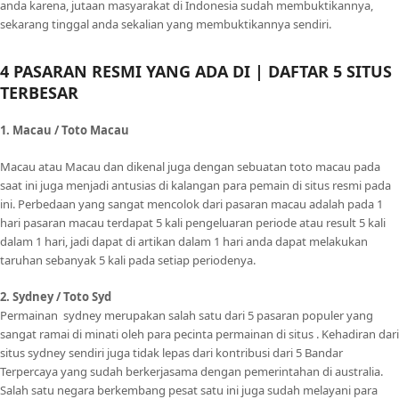
anda karena, jutaan masyarakat di Indonesia sudah membuktikannya,
sekarang tinggal anda sekalian yang membuktikannya sendiri.
4 PASARAN RESMI YANG ADA DI | DAFTAR 5 SITUS
TERBESAR
1. Macau / Toto Macau
Macau atau Macau dan dikenal juga dengan sebuatan toto macau pada
saat ini juga menjadi antusias di kalangan para pemain di situs resmi pada
ini. Perbedaan yang sangat mencolok dari pasaran macau adalah pada 1
hari pasaran macau terdapat 5 kali pengeluaran periode atau result 5 kali
dalam 1 hari, jadi dapat di artikan dalam 1 hari anda dapat melakukan
taruhan sebanyak 5 kali pada setiap periodenya.
2. Sydney / Toto Syd
Permainan sydney merupakan salah satu dari 5 pasaran populer yang
sangat ramai di minati oleh para pecinta permainan di situs . Kehadiran dari
situs sydney sendiri juga tidak lepas dari kontribusi dari 5 Bandar
Terpercaya yang sudah berkerjasama dengan pemerintahan di australia.
Salah satu negara berkembang pesat satu ini juga sudah melayani para