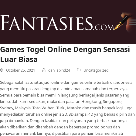
Games Togel Online Dengan Sensasi
Luar Biasa
October 25, 2021
dahliaplnd24
Uncategorized
Sebagai salah satu situs judi online dan games online terbaik di Indonesia
yang memiliki pasaran lengkap dijamin aman, amanah dan terpercaya.
Semua para pemain bisa memilih langsung berbagai jenis pasaran yang
kini sudah kami sediakan, mulai dari pasaran Hongkong, Singapore,
Sydney, Malaysia, Toto Wuhan, Turki, Maroko dan masih banyak lagi. juga
menyediakan taruhan online jenis 2D, 3D sampai 4D yang bebas dipilih dan
juga dimainkan. Dengan fasilitas dan pelayanan yang terbaik nantinya
akan diberikan dan ditambah dengan beberapa promo bonus dan
penawaran menarik lainnya, dipastikan para pemain bisa menikmati