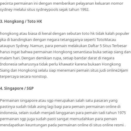
pecinta permainan ini dengan memberikan pelayanan keluaran nomor
sydney melalui situs sydneypools sejak tahun 1992.
3. Hongkong / Toto HK
hongkong atau biasa di kenal dengan sebutan toto hk tidak kalah populer
jika di bandingkan dengan negara tetangganya seperti TotoMacau
ataupun Sydney. Namun, para pemain melakukan Daftar 5 Situs Terbesar
harus ingat bahwa permainan Hongkong senantiasa buka setiap siang dan
malam hari. Dengan demikian rupa, setiap bandar darat di negara
Indonesia seharusnya tidak perlu khawatir karena bukaan Hongkong
Siang dan Hongkong selalu siap menemani pemain situs judi online24jam
terpercaya secara nonstop.
4. Singapore / SGP
Permainan singapore atau sgp merupakan salah satu pasaran yang
pastinya sudah tidak asing lagi bagi para pemain permainan online di
indonesia, selain sudah menjadi langganan para pemain tadi tahun 1975
permainan sgp juga sudah pasti sangat memudahkan para pemain
mendapatkan keuntungan pada permainan online di situs online resmi .