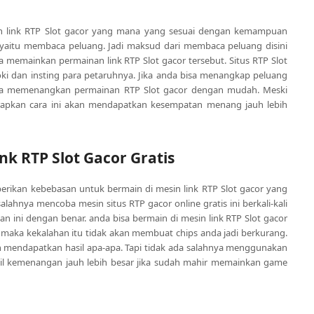
an link RTP Slot gacor yang mana yang sesuai dengan kemampuan
yaitu membaca peluang. Jadi maksud dari membaca peluang disini
 memainkan permainan link RTP Slot gacor tersebut. Situs RTP Slot
 dan insting para petaruhnya. Jika anda bisa menangkap peluang
bisa memenangkan permainan RTP Slot gacor dengan mudah. Meski
erapkan cara ini akan mendapatkan kesempatan menang jauh lebih
nk RTP Slot Gacor Gratis
iberikan kebebasan untuk bermain di mesin link RTP Slot gacor yang
alahnya mencoba mesin situs RTP gacor online gratis ini berkali-kali
 ini dengan benar. anda bisa bermain di mesin link RTP Slot gacor
 maka kekalahan itu tidak akan membuat chips anda jadi berkurang.
n mendapatkan hasil apa-apa. Tapi tidak ada salahnya menggunakan
sil kemenangan jauh lebih besar jika sudah mahir memainkan game