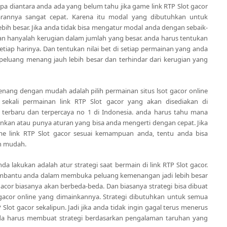
a diantara anda ada yang belum tahu jika game link RTP Slot gacor
annya sangat cepat. Karena itu modal yang dibutuhkan untuk
lebih besar. Jika anda tidak bisa mengatur modal anda dengan sebaik-
kan hanyalah kerugian dalam jumlah yang besar. anda harus tentukan
tiap harinya. Dan tentukan nilai bet di setiap permainan yang anda
 peluang menang jauh lebih besar dan terhindar dari kerugian yang
ng dengan mudah adalah pilih permainan situs lsot gacor online
ekali permainan link RTP Slot gacor yang akan disediakan di
e terbaru dan terpercaya no 1 di Indonesia. anda harus tahu mana
nkan atau punya aturan yang bisa anda mengerti dengan cepat. Jika
 link RTP Slot gacor sesuai kemampuan anda, tentu anda bisa
h mudah.
a lakukan adalah atur strategi saat bermain di link RTP Slot gacor.
membantu anda dalam membuka peluang kemenangan jadi lebih besar
t gacor biasanya akan berbeda-beda. Dan biasanya strategi bisa dibuat
acor online yang dimainkannya. Strategi dibutuhkan untuk semua
lot gacor sekalipun. Jadi jika anda tidak ingin gagal terus menerus
nda harus membuat strategi berdasarkan pengalaman taruhan yang