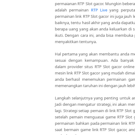
permaianan RTP Slot gacor. Mungkin beberap
adalah permainan
RTP Live
yang perputar
permainan link RTP Slot gacor ini juga jauh 
baiknya, tentu hasil akhir yang anda dapat
berapa uang yang akan anda keluarkan di se
ikuti. Dengan cara ini, anda bisa membuka
menyakitkan tentunya.
Hal pertama yang akan membantu anda mena
sesuai dengan kemampuan. Ada banyak s
dalam provider situs RTP Slot gacor onlin
mesin link RTP Slot gacor yang mudah dimai
anda berhasil menemukan permainan game
memenangkan taruhan ini dengan jauh lebi
Langkah selanjutnya yang penting untuk and
Jadi dengan mengatur strategi, ini akan 
lagi. Strategi setiap pemain di link RTP Slo
setelah pemain menguasai game RTP Slot g
permainan bahkan pada permainan link RTP S
saat bermain game link RTP Slot gacor, a