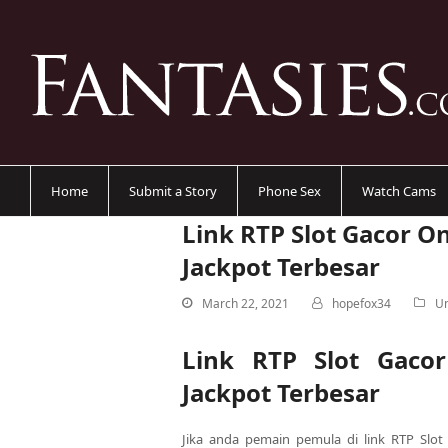
Home
Submit a Story
Phone Sex
Watch Cams
Link RTP Slot Gacor O
Jackpot Terbesar
March 22, 2021
hopefox34
Un
Link RTP Slot Gaco
Jackpot Terbesar
Jika anda pemain pemula di link RTP Slo