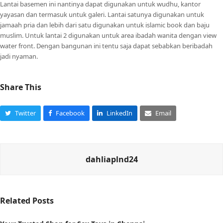
Lantai basemen ini nantinya dapat digunakan untuk wudhu, kantor
yayasan dan termasuk untuk galeri. Lantai satunya digunakan untuk
jamaah pria dan lebih dari satu digunakan untuk islamic book dan baju
muslim. Untuk lantai 2 digunakan untuk area ibadah wanita dengan view
water front. Dengan bangunan ini tentu saja dapat sebabkan beribadah
jadi nyaman.
Share This
Twitter
Facebook
LinkedIn
Email
dahliaplnd24
Related Posts