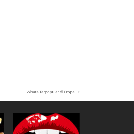
Wisata Terpopuler di Eropa
next
post: