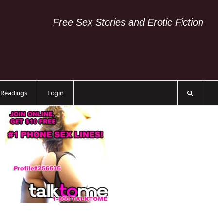
Free Sex Stories and Erotic Fiction
c Readings
Login