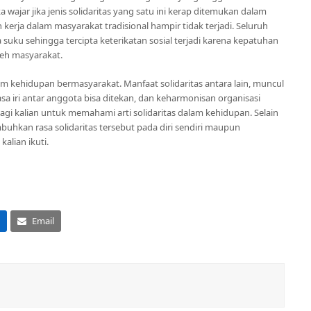
wajar jika jenis solidaritas yang satu ini kerap ditemukan dalam
kerja dalam masyarakat tradisional hampir tidak terjadi. Seluruh
uku sehingga tercipta keterikatan sosial terjadi karena kepatuhan
oleh masyarakat.
am kehidupan bermasyarakat. Manfaat solidaritas antara lain, muncul
asa iri antar anggota bisa ditekan, dan keharmonisan organisasi
agi kalian untuk memahami arti solidaritas dalam kehidupan. Selain
buhkan rasa solidaritas tersebut pada diri sendiri maupun
kalian ikuti.
Email