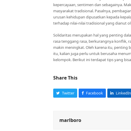
kepercayaan, sentimen dan sebagainya. Maka 
masyarakat tradisional. Pasalnya, pembagian 
urusan kehidupan dipusatkan kepada kepala s
terhadap nilai-nilai tradisional yang dianut 
Solidaritas merupakan hal yang penting dal
rasa tenggang rasa, berkurangnya konflik, r
makin meningkat. Oleh karena itu, penting b
itu, kalian juga perlu untuk berusaha menum
kelompok. Berikut ini terdapat tips yang bisa 
Share This
Twitter
Facebook
LinkedIn
marlboro