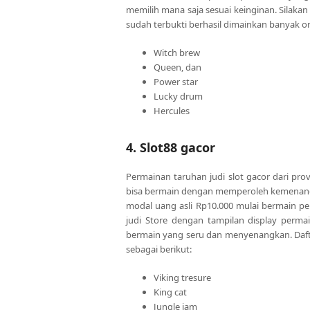
memilih mana saja sesuai keinginan. Silakan
sudah terbukti berhasil dimainkan banyak or
Witch brew
Queen, dan
Power star
Lucky drum
Hercules
4. Slot88 gacor
Permainan taruhan judi slot gacor dari pr
bisa bermain dengan memperoleh kemenanga
modal uang asli Rp10.000 mulai bermain pe
judi Store dengan tampilan display perm
bermain yang seru dan menyenangkan. Daft
sebagai berikut:
Viking tresure
King cat
Jungle jam