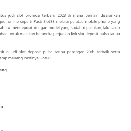
tus judi slot promosi terbaru 2023 di mana pemain disarankan
udi online seperti Pasti Slot88 melalui pc atau mobile-phone yang
lah itu mendeposit dengan model yang sudah dipastikan, lalu saldo
uhan untuk mainkan beraneka perjudian link slot deposit pulsa tanpa
tus judi slot deposit pulsa tanpa potongan 20rb terbaik serta
kerap menang Pastinya Slot88:
nang
ru