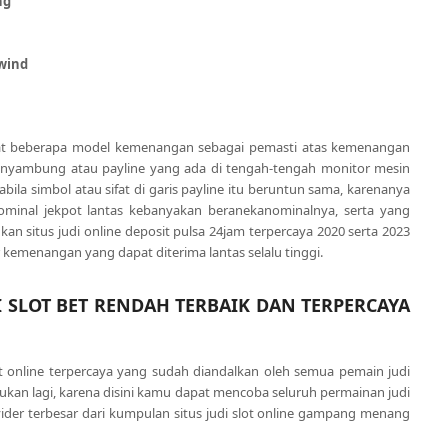
ng
wind
apat beberapa model kemenangan sebagai pemasti atas kemenangan
enyambung atau payline yang ada di tengah-tengah monitor mesin
apabila simbol atau sifat di garis payline itu beruntun sama, karenanya
ominal jekpot lantas kebanyakan beranekanominalnya, serta yang
kan situs judi online deposit pulsa 24jam terpercaya 2020 serta 2023
r kemenangan yang dapat diterima lantas selalu tinggi.
 SLOT BET RENDAH TERBAIK DAN TERPERCAYA
t online terpercaya yang sudah diandalkan oleh semua pemain judi
gukan lagi, karena disini kamu dapat mencoba seluruh permainan judi
vider terbesar dari kumpulan situs judi slot online gampang menang