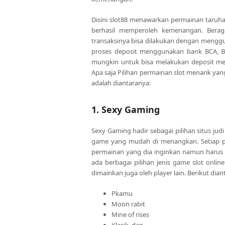
Disini slot88 menawarkan permainan taruhan
berhasil memperoleh kemenangan. Bera
transaksinya bisa dilakukan dengan mengg
proses deposit menggunakan bank BCA, BN
mungkin untuk bisa melakukan deposit m
Apa saja Pilihan permainan slot menarik ya
adalah diantaranya:
1. Sexy Gaming
Sexy Gaming hadir sebagai pilihan situs jud
game yang mudah di menangkan. Setiap 
permainan yang dia inginkan namun harus 
ada berbagai pilihan jenis game slot onli
dimainkan juga oleh player lain. Berikut dian
Pkamu
Moon rabit
Mine of rises
Klasik, dan