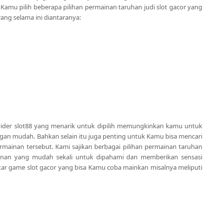
 Kamu pilih beberapa pilihan permainan taruhan judi slot gacor yang
ang selama ini diantaranya:
ovider slot88 yang menarik untuk dipilih memungkinkan kamu untuk
n mudah. Bahkan selain itu juga penting untuk Kamu bisa mencari
rmainan tersebut. Kami sajikan berbagai pilihan permainan taruhan
ainan yang mudah sekali untuk dipahami dan memberikan sensasi
ar game slot gacor yang bisa Kamu coba mainkan misalnya meliputi