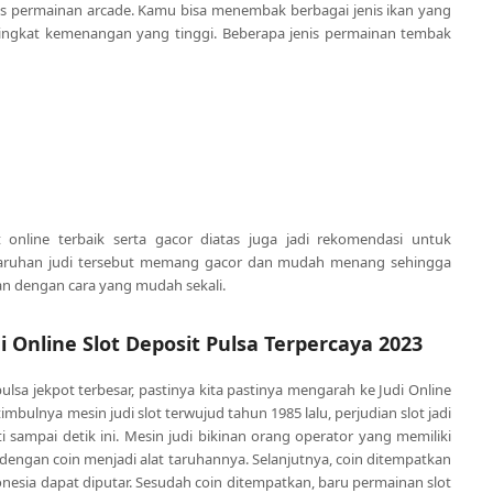
nis permainan arcade. Kamu bisa menembak berbagai jenis ikan yang
ingkat kemenangan yang tinggi. Beberapa jenis permainan tembak
t online terbaik serta gacor diatas juga jadi rekomendasi untuk
aruhan judi tersebut memang gacor dan mudah menang sehingga
 dengan cara yang mudah sekali.
 Online Slot Deposit Pulsa Terpercaya 2023
 pulsa jekpot terbesar, pastinya kita pastinya mengarah ke Judi Online
imbulnya mesin judi slot terwujud tahun 1985 lalu, perjudian slot jadi
i sampai detik ini. Mesin judi bikinan orang operator yang memiliki
dengan coin menjadi alat taruhannya. Selanjutnya, coin ditempatkan
onesia dapat diputar. Sesudah coin ditempatkan, baru permainan slot