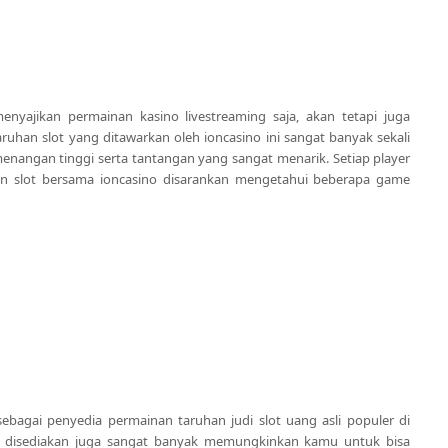
nyajikan permainan kasino livestreaming saja, akan tetapi juga
aruhan slot yang ditawarkan oleh ioncasino ini sangat banyak sekali
nangan tinggi serta tantangan yang sangat menarik. Setiap player
n slot bersama ioncasino disarankan mengetahui beberapa game
sebagai penyedia permainan taruhan judi slot uang asli populer di
ng disediakan juga sangat banyak memungkinkan kamu untuk bisa