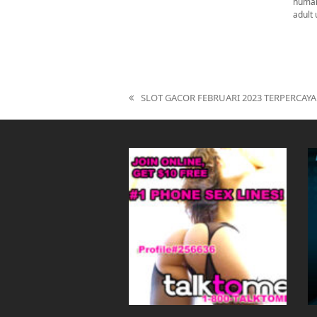
human
adult
SLOT GACOR FEBRUARI 2023 TERPERCA
previous
post: