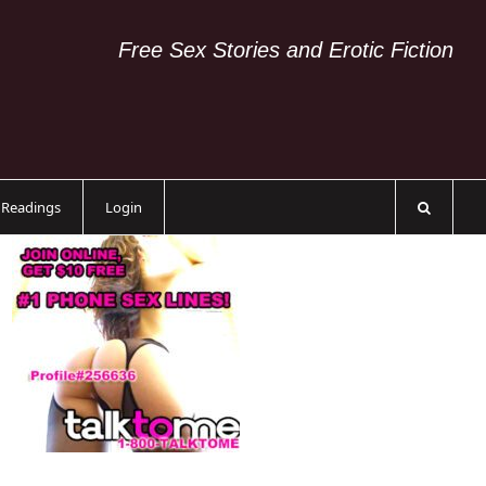
Free Sex Stories and Erotic Fiction
c Readings
Login