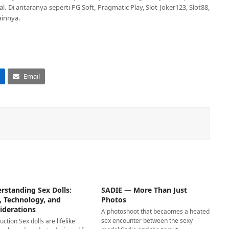
. Di antaranya seperti PG Soft, Pragmatic Play, Slot Joker123, Slot88,
ainnya.
Email
rstanding Sex Dolls:
SADIE — More Than Just
, Technology, and
Photos
iderations
A photoshoot that becaomes a heated
sex encounter between the sexy
uction Sex dolls are lifelike