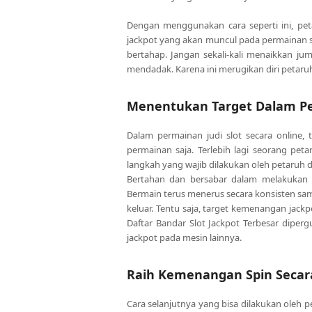
Dengan menggunakan cara seperti ini, pe
jackpot yang akan muncul pada permainan se
bertahap. Jangan sekali-kali menaikkan ju
mendadak. Karena ini merugikan diri petaru
Menentukan Target Dalam P
Dalam permainan judi slot secara online, 
permainan saja. Terlebih lagi seorang peta
langkah yang wajib dilakukan oleh petaruh d
Bertahan dan bersabar dalam melakukan 
Bermain terus menerus secara konsisten sa
keluar. Tentu saja, target kemenangan jackp
Daftar Bandar Slot Jackpot Terbesar diper
jackpot pada mesin lainnya.
Raih Kemenangan Spin Secara
Cara selanjutnya yang bisa dilakukan oleh 