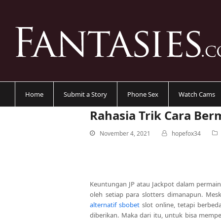
Home
Submit a Story
Phone Sex
Watch Cams
Rahasia Trik Cara Berm
November 4, 2021
hopefox34
Keuntungan JP atau Jackpot dalam permainan
oleh setiap para slotters dimanapun. M
alternatif sbobet
slot online, tetapi berbed
diberikan. Maka dari itu, untuk bisa memp