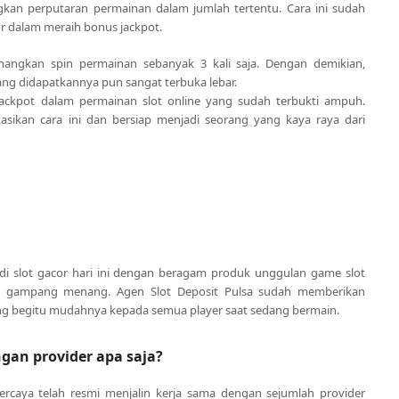
kan perputaran permainan dalam jumlah tertentu. Cara ini sudah
r dalam meraih bonus jackpot.
angkan spin permainan sebanyak 3 kali saja. Dengan demikian,
ng didapatkannya pun sangat terbuka lebar.
ackpot dalam permainan slot online yang sudah terbukti ampuh.
asikan cara ini dan bersiap menjadi seorang yang kaya raya dari
udi slot gacor hari ini dengan beragam produk unggulan game slot
baik gampang menang. Agen Slot Deposit Pulsa sudah memberikan
g begitu mudahnya kepada semua player saat sedang bermain.
ngan provider apa saja?
erpercaya telah resmi menjalin kerja sama dengan sejumlah provider