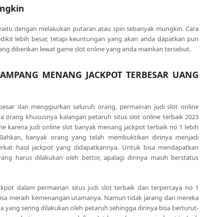
ungkin
P yaitu dengan melakukan putaran atau spin sebanyak mungkin. Cara
dikit lebih besar, tetapi keuntungan yang akan anda dapatkan pun
 yang diberikan lewat game slot online yang anda mainkan tersebut.
 GAMPANG MENANG JACKPOT TERBESAR UANG
esar dan menggiurkan seluruh orang, permainan judi slot online
mua orang khususnya kalangan petaruh situs slot online terbaik 2023
 karena judi online slot banyak menang jackpot terbaik no 1 lebih
Bahkan, banyak orang yang telah membuktikan dirinya menjadi
rkat hasil jackpot yang didapatkannya. Untuk bisa mendapatkan
yang harus dilakukan oleh bettor, apalagi dirinya masih berstatus
kpot dalam permainan situs judi slot terbaik dan terpercaya no 1
bisa meraih kemenangan utamanya. Namun tidak jarang dari mereka
yang sering dilakukan oleh petaruh sehingga dirinya bisa berturut-