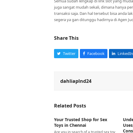
Semua sudah lengkap di link slot yang mud
juga sangat mudah sekali, dimana hanya p
transaksi saja. Dan hal tersebut bisa anda la
segera ya gan ditunggu hadirnya di Agen Jud
Share This
Twitter
Facebook
LinkedIn
dahliaplnd24
Related Posts
Your Trusted Shop for Sex
Unde
Toys in Chennai
Uses
Cons
Are you in search of a trusted sex toy