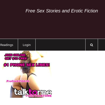
Free Sex Stories and Erotic Fiction
c Readings
Login