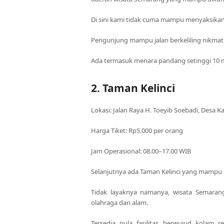
Di sini kami tidak cuma mampu menyaksika
Pengunjung mampu jalan berkeliling nikmati
Ada termasuk menara pandang setinggi 10
2. Taman Kelinci
Lokasi: Jalan Raya H. Toeyib Soebadi, Desa 
Harga Tiket: Rp5.000 per orang
Jam Operasional: 08.00–17.00 WIB
Selanjutnya ada Taman Kelinci yang mampu 
Tidak layaknya namanya, wisata Semara
olahraga dan alam.
Tersedia pula fasilitas berwujud kolam