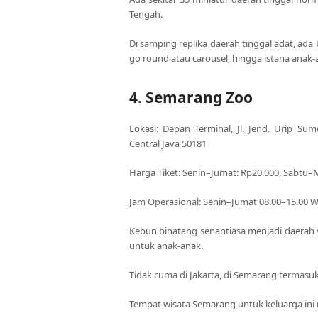
Tengah.
Di samping replika daerah tinggal adat, a
go round atau carousel, hingga istana anak-
4. Semarang Zoo
Lokasi: Depan Terminal, Jl. Jend. Urip S
Central Java 50181
Harga Tiket: Senin–Jumat: Rp20.000, Sabtu–Mi
Jam Operasional: Senin–Jumat 08.00–15.00 
Kebun binatang senantiasa menjadi daerah
untuk anak-anak.
Tidak cuma di Jakarta, di Semarang termasuk
Tempat wisata Semarang untuk keluarga ini mil