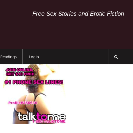
Free Sex Stories and Erotic Fiction
c Readings
Login