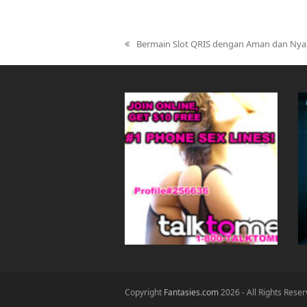
Bermain Slot QRIS dengan Aman dan Nyam
previous
post:
Copyright
Fantasies.com
2026 - All Rights Rese