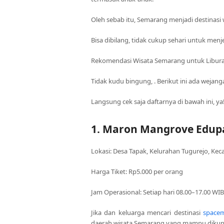
Oleh sebab itu, Semarang menjadi destinasi 
Bisa dibilang, tidak cukup sehari untuk menj
Rekomendasi Wisata Semarang untuk Libur
Tidak kudu bingung, . Berikut ini ada weja
Langsung cek saja daftarnya di bawah ini, ya
1. Maron Mangrove Edup
Lokasi: Desa Tapak, Kelurahan Tugurejo, Ke
Harga Tiket: Rp5.000 per orang
Jam Operasional: Setiap hari 08.00–17.00 WIB
Jika dan keluarga mencari destinasi
spacem
daerah wisata Semarang yang mampu dikun