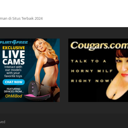
an di Situs Terbaik 2024
rved