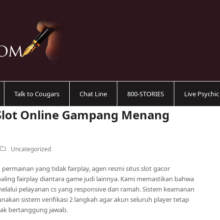
Talk to Cougars
Chat Line
800-STORIES
Live Psychi
i Slot Online Gampang Menang
Uncategorized
 permainan yang tidak fairplay, agen resmi situs slot gacor
aling fairplay diantara game judi lainnya. Kami memastikan bahwa
elalui pelayanan cs yang responsive dan ramah. Sistem keamanan
kan sistem verifikasi 2 langkah agar akun seluruh player tetap
dak bertanggung jawab.