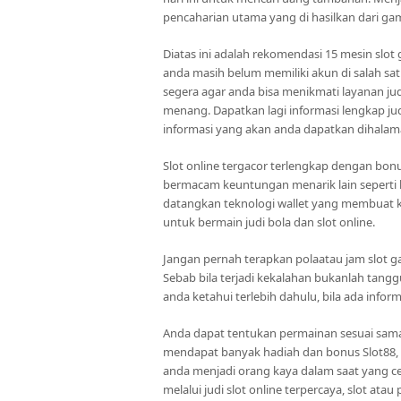
pencaharian utama yang di hasilkan dari game
Diatas ini adalah rekomendasi 15 mesin slot g
anda masih belum memiliki akun di salah satu
segera agar anda bisa menikmati layanan ju
menang. Dapatkan lagi informasi lengkap judi
informasi yang akan anda dapatkan dihalam
Slot online tergacor terlengkap dengan bon
bermacam keuntungan menarik lain seperti boc
datangkan teknologi wallet yang membuat
untuk bermain judi bola dan slot online.
Jangan pernah terapkan polaatau jam slot ga
Sebab bila terjadi kekalahan bukanlah tanggu
anda ketahui terlebih dahulu, bila ada infor
Anda dapat tentukan permainan sesuai sam
mendapat banyak hadiah dan bonus Slot88
anda menjadi orang kaya dalam saat yang 
melalui judi slot online terpercaya, slot atau 