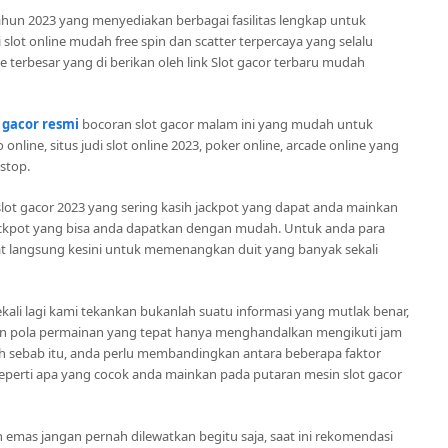
i tahun 2023 yang menyediakan berbagai fasilitas lengkap untuk
lot online mudah free spin dan scatter terpercaya yang selalu
 terbesar yang di berikan oleh link Slot gacor terbaru mudah
t gacor resmi
bocoran slot gacor malam ini yang mudah untuk
 online, situs judi slot online 2023, poker online, arcade online yang
stop.
nk slot gacor 2023 yang sering kasih jackpot yang dapat anda mainkan
ackpot yang bisa anda dapatkan dengan mudah. Untuk anda para
apat langsung kesini untuk memenangkan duit yang banyak sekali
ekali lagi kami tekankan bukanlah suatu informasi yang mutlak benar,
n pola permainan yang tepat hanya menghandalkan mengikuti jam
eh sebab itu, anda perlu membandingkan antara beberapa faktor
perti apa yang cocok anda mainkan pada putaran mesin slot gacor
as jangan pernah dilewatkan begitu saja, saat ini rekomendasi