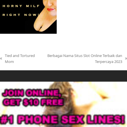
Tied and Tortured
Berbagai Nama Situs Slot Online Terbaik dan
previous
next
Mom
Terpercaya 2023
post:
post: