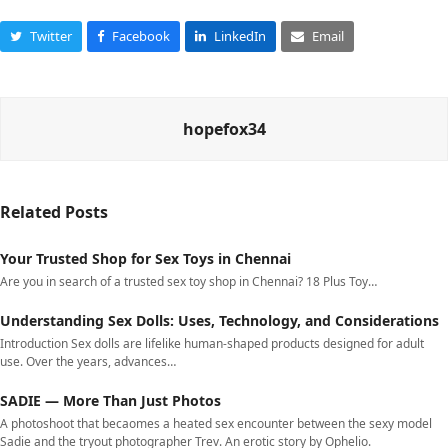
Twitter
Facebook
LinkedIn
Email
hopefox34
Related Posts
Your Trusted Shop for Sex Toys in Chennai
Are you in search of a trusted sex toy shop in Chennai? 18 Plus Toy…
Understanding Sex Dolls: Uses, Technology, and Considerations
Introduction Sex dolls are lifelike human-shaped products designed for adult
use. Over the years, advances…
SADIE — More Than Just Photos
A photoshoot that becaomes a heated sex encounter between the sexy model
Sadie and the tryout photographer Trev. An erotic story by Ophelio.