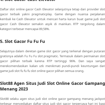
Daftar slot online gacor Cash Elevator selanjutnya tetap dari provider slot
gacor terbaik yakni pragmaticplay. Game dengan nuansa perjalanan
kembali ke Cash Elevator untuk mencari harta karun buat game judi slot
gacor Cash Elevator semakin asyik di mainkan. RTP tergolong dalam
kategori terbesar mencapai 89,58%.
5. Slot Gacor Fu Fu Fu
Selajutnya dalam deretan game slot gacor yang terkenal dengan putaran
gratisnya adalah Fu Fu Fu slot pragmatic. Termasuk dalam permainan slot
gacor pilihan terbaik karena RTP tertinggi 96%. Dan saya sangat
merekomendasikan kalian utk menikmati pundi-pundi keuntungan dari
game judi slot fu fu fu slot online gacor pilihan semua orang.
Slot88 Agen Situs Judi Slot Online Gacor Gampang
Menang 2023
Slot88 selaku agen situs judi slot online gacor gampang menang jackpot
terbesar menyediakan daftar situs judi slot gacor terpercaya hari ini bagi