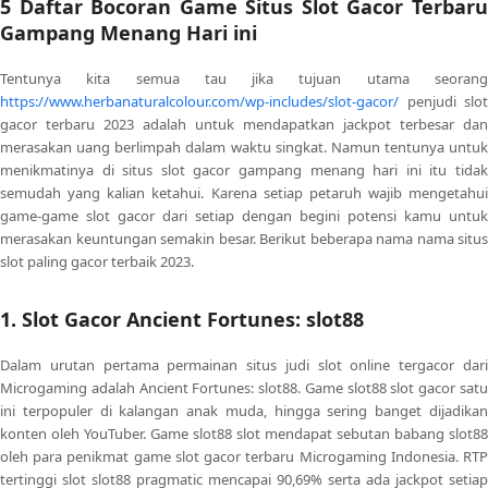
5 Daftar Bocoran Game Situs Slot Gacor Terbaru
Gampang Menang Hari ini
Tentunya kita semua tau jika tujuan utama seorang
https://www.herbanaturalcolour.com/wp-includes/slot-gacor/
penjudi slot
gacor terbaru 2023 adalah untuk mendapatkan jackpot terbesar dan
merasakan uang berlimpah dalam waktu singkat. Namun tentunya untuk
menikmatinya di situs slot gacor gampang menang hari ini itu tidak
semudah yang kalian ketahui. Karena setiap petaruh wajib mengetahui
game-game slot gacor dari setiap dengan begini potensi kamu untuk
merasakan keuntungan semakin besar. Berikut beberapa nama nama situs
slot paling gacor terbaik 2023.
1. Slot Gacor Ancient Fortunes: slot88
Dalam urutan pertama permainan situs judi slot online tergacor dari
Microgaming adalah Ancient Fortunes: slot88. Game slot88 slot gacor satu
ini terpopuler di kalangan anak muda, hingga sering banget dijadikan
konten oleh YouTuber. Game slot88 slot mendapat sebutan babang slot88
oleh para penikmat game slot gacor terbaru Microgaming Indonesia. RTP
tertinggi slot slot88 pragmatic mencapai 90,69% serta ada jackpot setiap